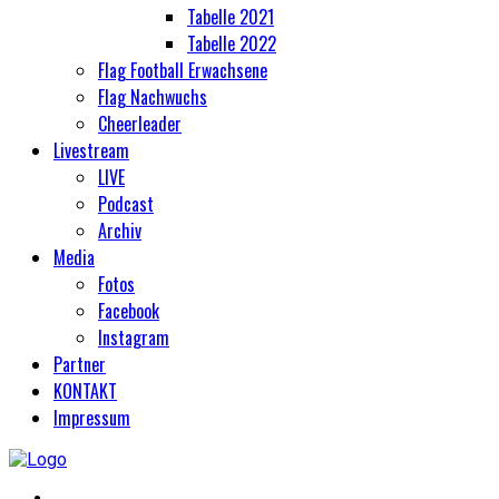
Tabelle 2021
Tabelle 2022
Flag Football Erwachsene
Flag Nachwuchs
Cheerleader
Livestream
LIVE
Podcast
Archiv
Media
Fotos
Facebook
Instagram
Partner
KONTAKT
Impressum