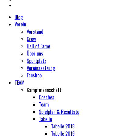
Blog
Verein
Vorstand
Crew
Hall of Fame
Über uns
Sportplatz
Vereinssatzung
Fanshop
TEAM
Kampfmannschaft
Coaches
Team
Spielplan & Resultate
Tabelle
Tabelle 2018
Tabelle 2019