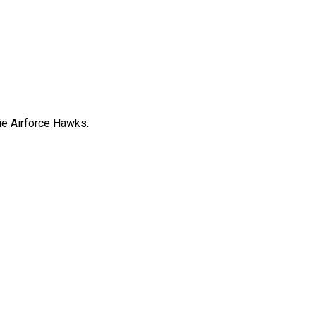
die Airforce Hawks.