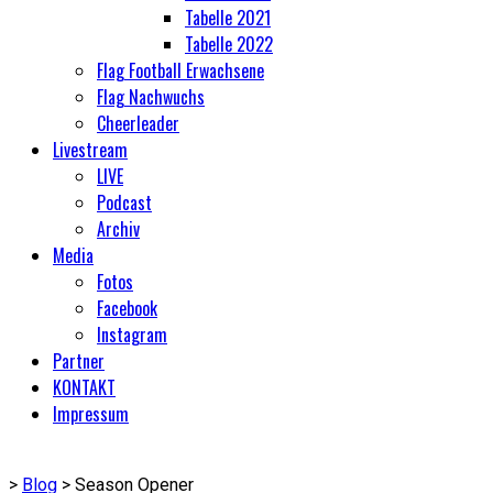
Tabelle 2021
Tabelle 2022
Flag Football Erwachsene
Flag Nachwuchs
Cheerleader
Livestream
LIVE
Podcast
Archiv
Media
Fotos
Facebook
Instagram
Partner
KONTAKT
Impressum
>
Blog
>
Season Opener