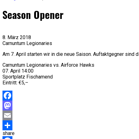
Season Opener
8. März 2018
Carnuntum Legionaries
Am 7. April starten wir in die neue Saison. Auftaktgegner sind 
Carnuntum Legionaries vs. Airforce Hawks
07. April 14:00
Sportplatz Fischamend
Eintritt: €5,–
Facebook
Mastodon
Email
share
Teilen