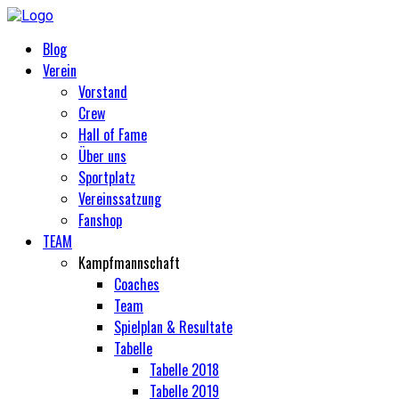
Blog
Verein
Vorstand
Crew
Hall of Fame
Über uns
Sportplatz
Vereinssatzung
Fanshop
TEAM
Kampfmannschaft
Coaches
Team
Spielplan & Resultate
Tabelle
Tabelle 2018
Tabelle 2019