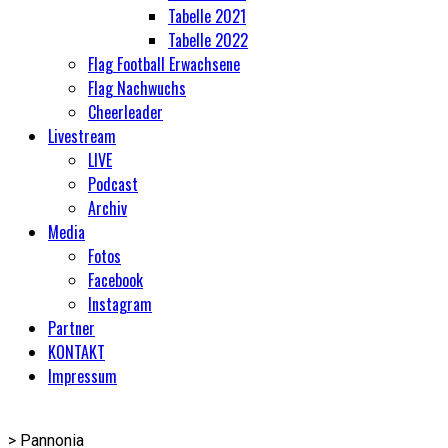
Tabelle 2021
Tabelle 2022
Flag Football Erwachsene
Flag Nachwuchs
Cheerleader
Livestream
LIVE
Podcast
Archiv
Media
Fotos
Facebook
Instagram
Partner
KONTAKT
Impressum
>
Pannonia