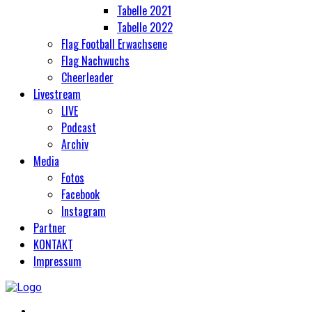
Tabelle 2021
Tabelle 2022
Flag Football Erwachsene
Flag Nachwuchs
Cheerleader
Livestream
LIVE
Podcast
Archiv
Media
Fotos
Facebook
Instagram
Partner
KONTAKT
Impressum