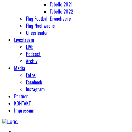
Tabelle 2021
Tabelle 2022
Flag Football Erwachsene
Flag Nachwuchs
Cheerleader
Livestream
LIVE
Podcast
Archiv
Media
Fotos
Facebook
Instagram
Partner
KONTAKT
Impressum