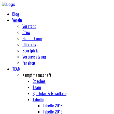
Blog
Verein
Vorstand
Crew
Hall of Fame
Über uns
Sportplatz
Vereinssatzung
Fanshop
TEAM
Kampfmannschaft
Coaches
Team
Spielplan & Resultate
Tabelle
Tabelle 2018
Tabelle 2019