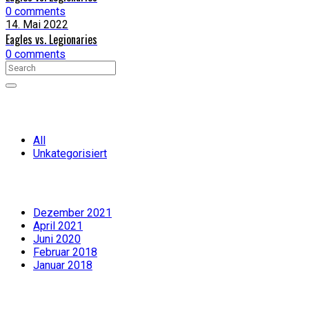
0 comments
14. Mai 2022
Eagles vs. Legionaries
0 comments
Categories
All
Unkategorisiert
Archiv
Dezember 2021
April 2021
Juni 2020
Februar 2018
Januar 2018
Latest news