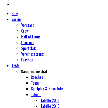
Blog
Verein
Vorstand
Crew
Hall of Fame
Über uns
Sportplatz
Vereinssatzung
Fanshop
TEAM
Kampfmannschaft
Coaches
Team
Spielplan & Resultate
Tabelle
Tabelle 2018
Tabelle 2019