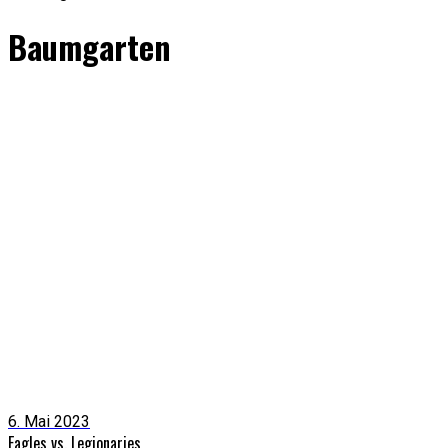
Baumgarten
6. Mai 2023
Eagles vs. Legionaries