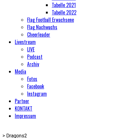
Tabelle 2021
Tabelle 2022
Flag Football Erwachsene
Flag Nachwuchs
Cheerleader
Livestream
LIVE
Podcast
Archiv
Media
Fotos
Facebook
Instagram
Partner
KONTAKT
Impressum
>
Dragons2