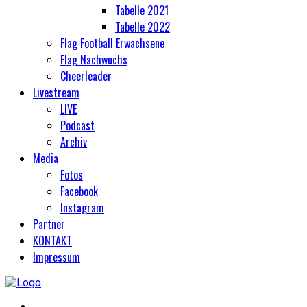
Tabelle 2021
Tabelle 2022
Flag Football Erwachsene
Flag Nachwuchs
Cheerleader
Livestream
LIVE
Podcast
Archiv
Media
Fotos
Facebook
Instagram
Partner
KONTAKT
Impressum