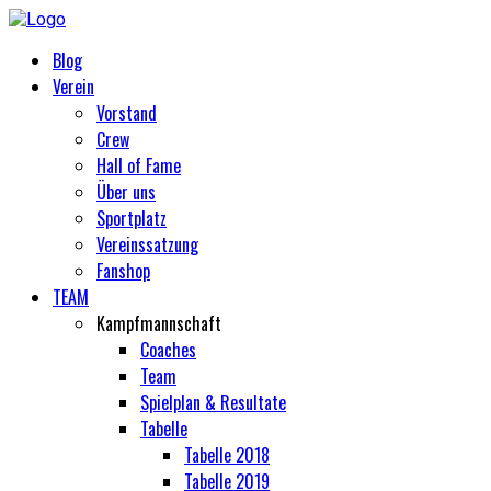
Blog
Verein
Vorstand
Crew
Hall of Fame
Über uns
Sportplatz
Vereinssatzung
Fanshop
TEAM
Kampfmannschaft
Coaches
Team
Spielplan & Resultate
Tabelle
Tabelle 2018
Tabelle 2019