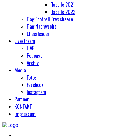
Tabelle 2021
Tabelle 2022
Flag Football Erwachsene
Flag Nachwuchs
Cheerleader
Livestream
LIVE
Podcast
Archiv
Media
Fotos
Facebook
Instagram
Partner
KONTAKT
Impressum