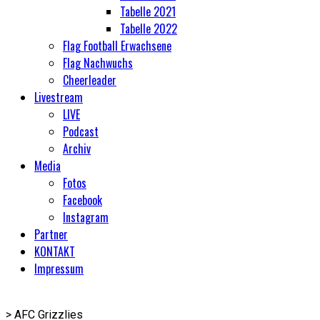
Tabelle 2021
Tabelle 2022
Flag Football Erwachsene
Flag Nachwuchs
Cheerleader
Livestream
LIVE
Podcast
Archiv
Media
Fotos
Facebook
Instagram
Partner
KONTAKT
Impressum
>
AFC Grizzlies