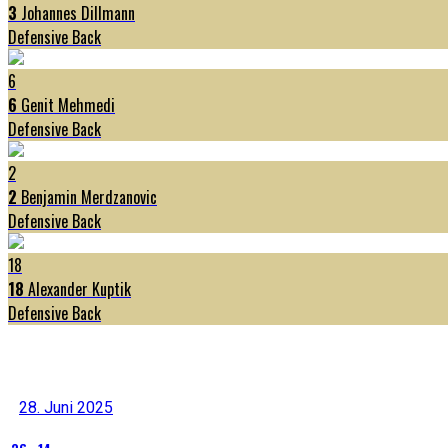
3
Johannes Dillmann
Defensive Back
6
6
Genit Mehmedi
Defensive Back
2
2
Benjamin Merdzanovic
Defensive Back
18
18
Alexander Kuptik
Defensive Back
Letzte Resultate
28. Juni 2025