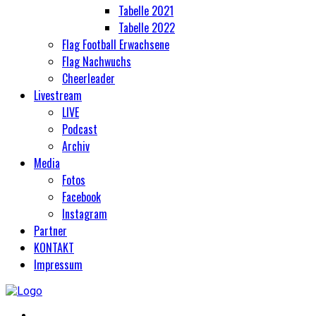
Tabelle 2021
Tabelle 2022
Flag Football Erwachsene
Flag Nachwuchs
Cheerleader
Livestream
LIVE
Podcast
Archiv
Media
Fotos
Facebook
Instagram
Partner
KONTAKT
Impressum