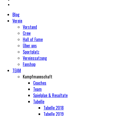
Blog
Verein
Vorstand
Crew
Hall of Fame
Über uns
Sportplatz
Vereinssatzung
Fanshop
TEAM
Kampfmannschaft
Coaches
Team
Spielplan & Resultate
Tabelle
Tabelle 2018
Tabelle 2019