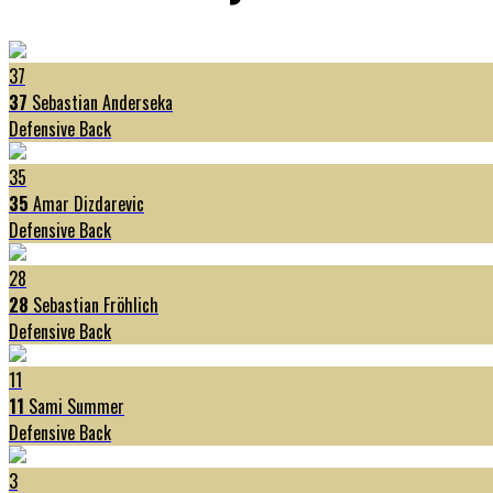
37
37
Sebastian Anderseka
Defensive Back
35
35
Amar Dizdarevic
Defensive Back
28
28
Sebastian Fröhlich
Defensive Back
11
11
Sami Summer
Defensive Back
3