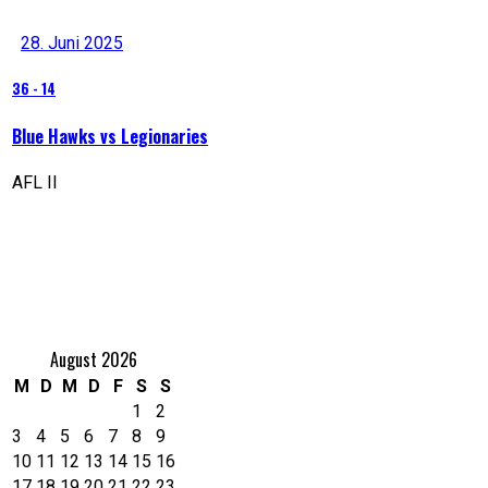
28. Juni 2025
36
-
14
Blue Hawks vs Legionaries
AFL II
Nächstes Spiel
Eventkalender
August 2026
M
D
M
D
F
S
S
1
2
3
4
5
6
7
8
9
10
11
12
13
14
15
16
17
18
19
20
21
22
23