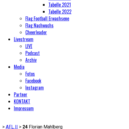
Tabelle 2021
Tabelle 2022
Flag Football Erwachsene
Flag Nachwuchs
Cheerleader
Livestream
LIVE
Podcast
Archiv
Media
Fotos
Facebook
Instagram
Partner
KONTAKT
Impressum
>
AFL II
>
24
Florian Mahlberg