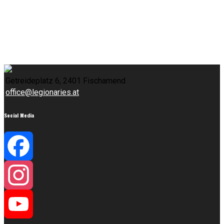
Getreideplatz 6, 2401 Fischamend
office@legionaries.at
Social Media
Facebook
Instagram