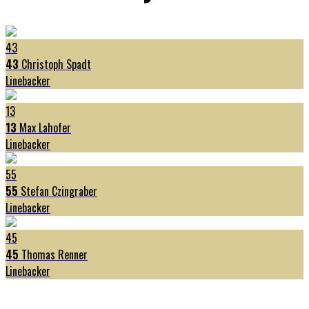
43
43
Christoph Spadt
Linebacker
13
13
Max Lahofer
Linebacker
55
55
Stefan Czingraber
Linebacker
45
45
Thomas Renner
Linebacker
Letzte Resultate