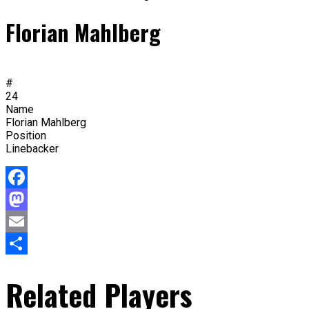
Florian Mahlberg
#
24
Name
Florian Mahlberg
Position
Linebacker
Facebook
Mastodon
Email
Teilen
Related Players