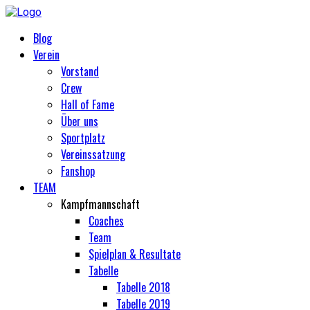
Blog
Verein
Vorstand
Crew
Hall of Fame
Über uns
Sportplatz
Vereinssatzung
Fanshop
TEAM
Kampfmannschaft
Coaches
Team
Spielplan & Resultate
Tabelle
Tabelle 2018
Tabelle 2019