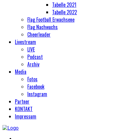
Tabelle 2021
Tabelle 2022
Flag Football Erwachsene
Flag Nachwuchs
Cheerleader
Livestream
LIVE
Podcast
Archiv
Media
Fotos
Facebook
Instagram
Partner
KONTAKT
Impressum