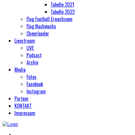
Tabelle 2021
Tabelle 2022
Flag Football Erwachsene
Flag Nachwuchs
Cheerleader
Livestream
LIVE
Podcast
Archiv
Media
Fotos
Facebook
Instagram
Partner
KONTAKT
Impressum