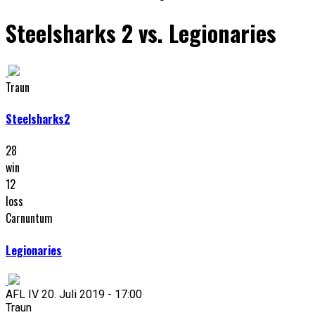
Steelsharks 2 vs. Legionaries
Traun
Steelsharks2
28
win
12
loss
Carnuntum
Legionaries
AFL IV 20. Juli 2019 - 17:00
Traun