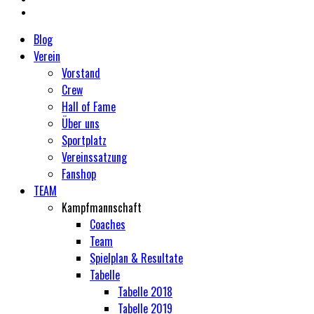
Blog
Verein
Vorstand
Crew
Hall of Fame
Über uns
Sportplatz
Vereinssatzung
Fanshop
TEAM
Kampfmannschaft
Coaches
Team
Spielplan & Resultate
Tabelle
Tabelle 2018
Tabelle 2019