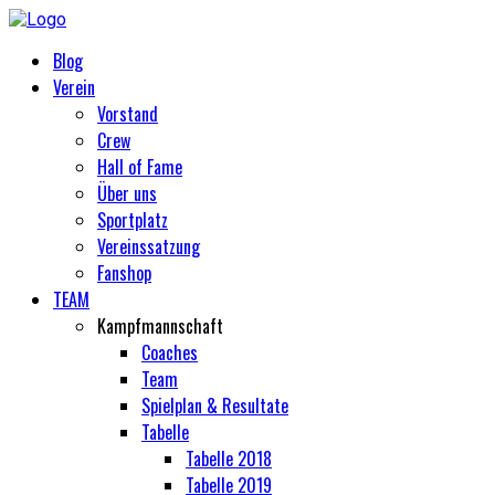
Blog
Verein
Vorstand
Crew
Hall of Fame
Über uns
Sportplatz
Vereinssatzung
Fanshop
TEAM
Kampfmannschaft
Coaches
Team
Spielplan & Resultate
Tabelle
Tabelle 2018
Tabelle 2019