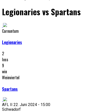
Legionaries vs Spartans
Carnuntum
Legionaries
2
loss
9
win
Weinviertel
Spartans
AFL II 22. Juni 2024 - 15:00
Schwadorf