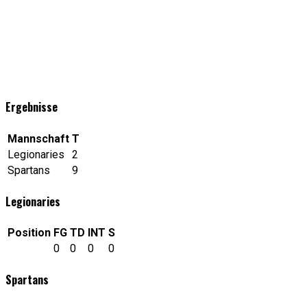
Ergebnisse
Mannschaft
T
Legionaries
2
Spartans
9
Legionaries
Position
FG
TD
INT
S
0
0
0
0
Spartans