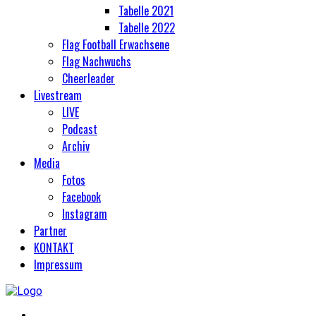
Tabelle 2021
Tabelle 2022
Flag Football Erwachsene
Flag Nachwuchs
Cheerleader
Livestream
LIVE
Podcast
Archiv
Media
Fotos
Facebook
Instagram
Partner
KONTAKT
Impressum