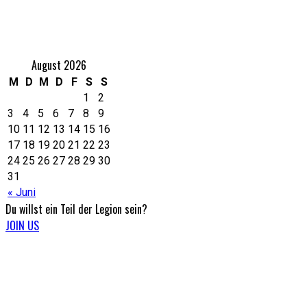
Eventkalender
August 2026
M
D
M
D
F
S
S
1
2
3
4
5
6
7
8
9
10
11
12
13
14
15
16
17
18
19
20
21
22
23
24
25
26
27
28
29
30
31
« Juni
Du willst ein Teil
der Legion sein?
JOIN US