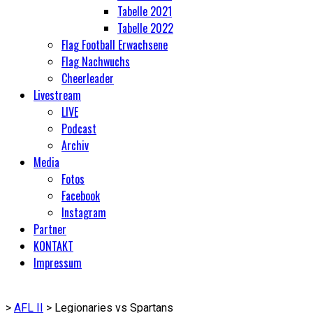
Tabelle 2021
Tabelle 2022
Flag Football Erwachsene
Flag Nachwuchs
Cheerleader
Livestream
LIVE
Podcast
Archiv
Media
Fotos
Facebook
Instagram
Partner
KONTAKT
Impressum
>
AFL II
>
Legionaries vs Spartans