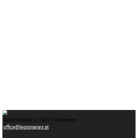
Getreideplatz 6, 2401 Fischamend
office@legionaries.at