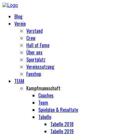
Blog
Verein
Vorstand
Crew
Hall of Fame
Über uns
Sportplatz
Vereinssatzung
Fanshop
TEAM
Kampfmannschaft
Coaches
Team
Spielplan & Resultate
Tabelle
Tabelle 2018
Tabelle 2019