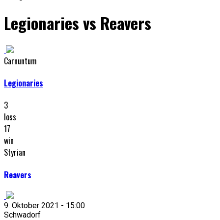
Legionaries vs Reavers
Carnuntum
Legionaries
3
loss
17
win
Styrian
Reavers
9. Oktober 2021 - 15:00
Schwadorf