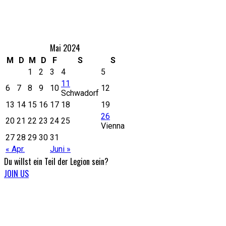
Eventkalender
Mai 2024
M
D
M
D
F
S
S
1
2
3
4
5
11
6
7
8
9
10
12
Schwadorf
13
14
15
16
17
18
19
26
20
21
22
23
24
25
Vienna
27
28
29
30
31
« Apr.
Juni »
Du willst ein Teil
der Legion sein?
JOIN US