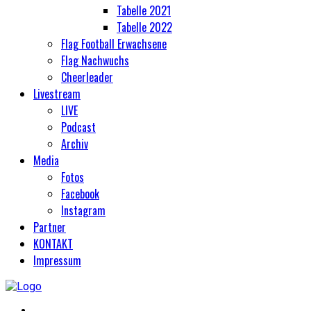
Tabelle 2021
Tabelle 2022
Flag Football Erwachsene
Flag Nachwuchs
Cheerleader
Livestream
LIVE
Podcast
Archiv
Media
Fotos
Facebook
Instagram
Partner
KONTAKT
Impressum