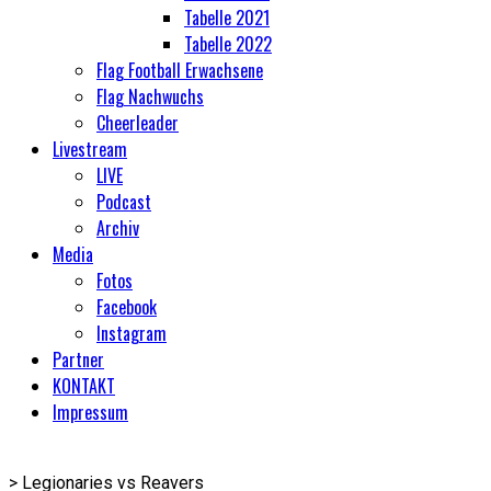
Tabelle 2021
Tabelle 2022
Flag Football Erwachsene
Flag Nachwuchs
Cheerleader
Livestream
LIVE
Podcast
Archiv
Media
Fotos
Facebook
Instagram
Partner
KONTAKT
Impressum
>
Legionaries vs Reavers